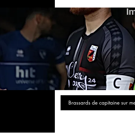
I
Brassards de capitaine sur m