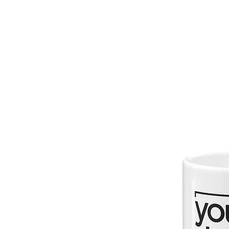
Des réductions seront
automatiquement appliq
les commandes de 6 et 