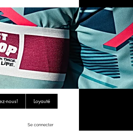
ez-nous!
Loyauté
Se connecter