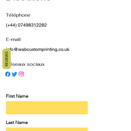
Téléphone
(+44)
07498312282
E-mail
info@wabcustomprinting.co.uk
REVIEWS
Réseaux sociaux
First Name
Last Name