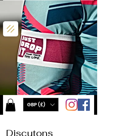
GBP (£)
Discutons