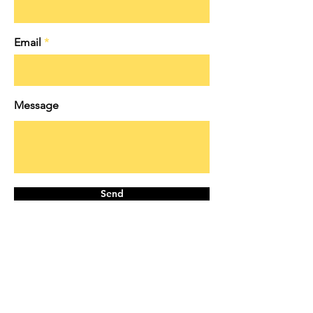
Email
Message
Send