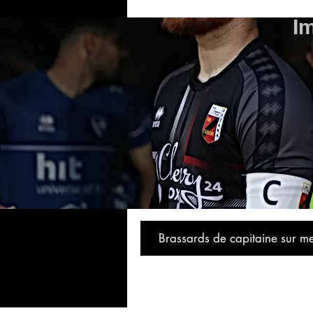
I
Brassards de capitaine sur m