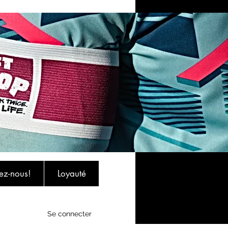
ez-nous!
Loyauté
Se connecter