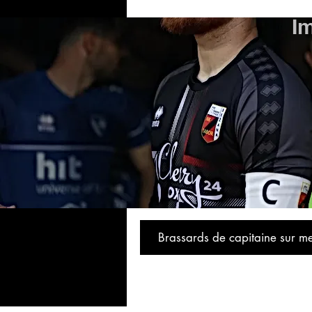
I
Brassards de capitaine sur m