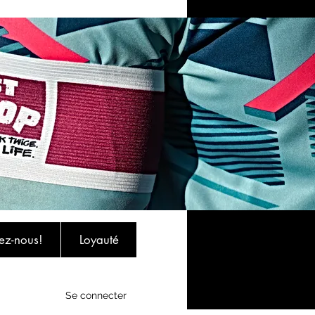
ez-nous!
Loyauté
Se connecter